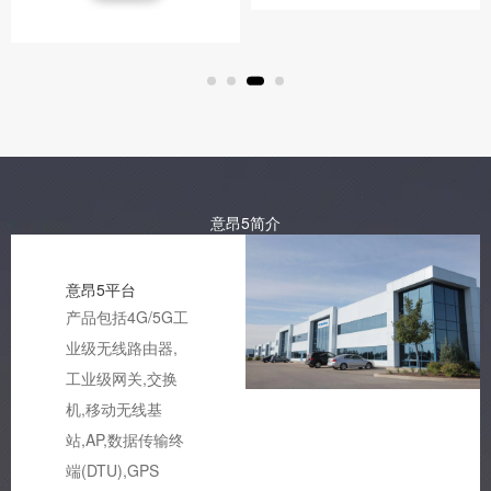
意昂5简介
意昂5平台
产品包括4G/5G工
业级无线路由器,
工业级网关,交换
机,移动无线基
站,AP,数据传输终
端(DTU),GPS