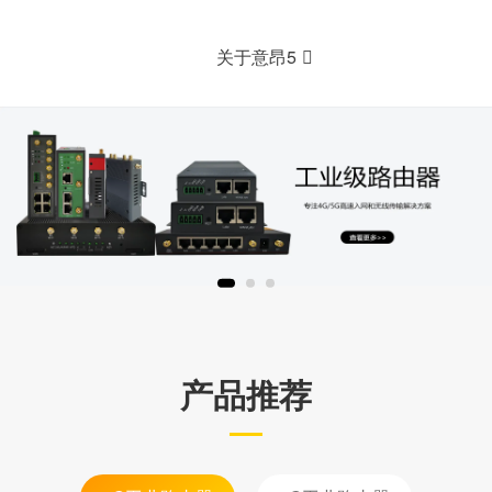
关于意昂5
产品推荐