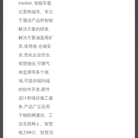
tracker, 智能车载
位置终端等。专注
于通信产品和智能
解决方案的研发,
解决方案涵盖尾矿
库,体滑坡,仓储安
全,危化企业安全,
智慧物业,可燃气
体监测等多个领
域,可提供端到端
的软件开发,硬件
设计和项目施工服
务,产品广泛应用
于物联网通信、工
业互联网💉、智慧
电力👫🏻、智慧消