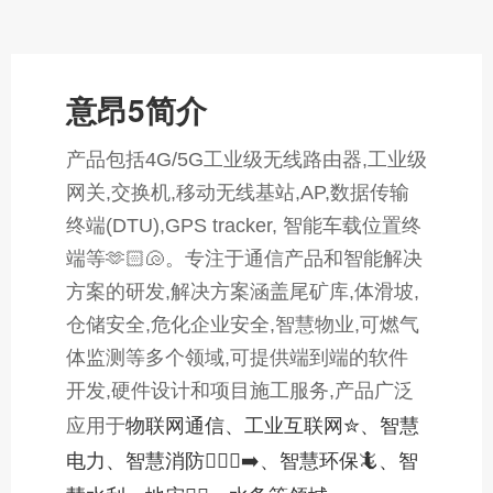
意昂5简介
产品包括4G/5G工业级无线路由器,工业级
网关,交换机,移动无线基站,AP,数据传输
终端(DTU),GPS tracker, 智能车载位置终
端等🫶🏻🐚。专注于通信产品和智能解决
方案
的研发,解决方案涵盖尾矿库,体滑坡,
仓储安全,危化企业安全,智慧物业,可燃气
体监测等多个领域,可提供端到端的软件
开发,硬件设计和项目施工服务,产品广泛
物联网通信、工业互联网✮、智慧
应用于
电力、智慧消防🚶🏻‍♂️‍➡️、智慧环保🦎、智