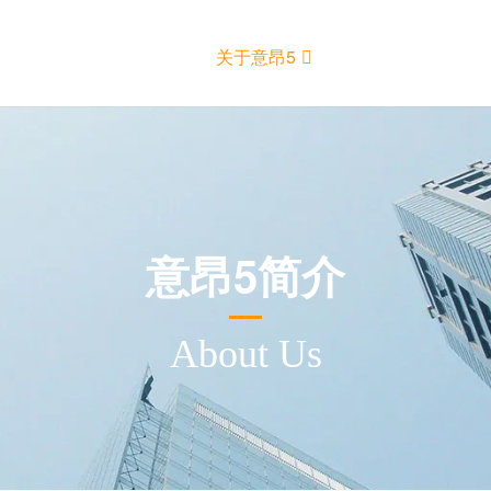
关于意昂5
意昂5简介
About Us