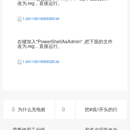
改为.reg，直接运行。
1-24113014593G00.txt
右键加入"PowerShellAsAdmin"
,把下面的文件
改为.reg，直接运行。
1-24113014593O20.txt
为什么充电桩
把#或//开头的行
需要使用工业级
和多次回车改为