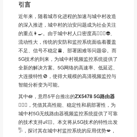
引言
近年来，随着城市化进程的加速与城中村改造
的深入推进，城中村的治安问题成为社会关注
的重点👩‍🍳。由于城中村人口密度高🏃🏻‍♀️👽、
流动性大，传统的安防和监控系统面临着覆盖
不足、信号不稳定🚈、部署困难等问题😫。而
5G技术的到来，为城中村视频监控系统提供了
全新的解决方案。5G网络的高速率、低延迟、
大连接特性🚫，使得大规模的高清视频监控与
智能分析变为可能。
其中🪷，意昂5平台推出的
ZX5478 5G路由器
🧝🏿‍♀️，凭借其高性能、稳定性和易部署性，为
城中村5G无线路由器视频监控系统提供了可靠
的技术支持👶🏻。本文将从5G技术的特性出发
𓀄，探讨其在城中村监控系统的应用优势💋，