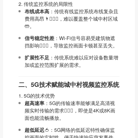
2. 传统监控系统的局限性
布线成本高
：传统有线监控系统布线复杂且
费用高昂🌂🦹🏿‍♂️，难以覆盖整个城中村区域
🤲。
信号稳定性差
：Wi-Fi信号容易受建筑物遮
挡影响🚴🏻‍♂️，导致监控画面卡顿甚至丢失。
扩展性不足
：传统系统难以应对设备数量增
加或监控范围扩展的需求。
二、5G技术赋能城中村视频监控系统
1. 5G的技术优势
超高速率
：5G的传输速率能够满足高清视
频实时传输的需求🧚🏼‍♀️，即使是4K或8K画
面也能流畅播放。
超低延迟
🍅：5G网络的低延迟特性确保监
控画面的实时性，便于快速响应突发事件。