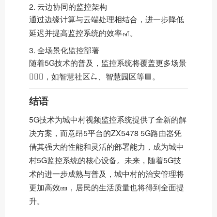
2. 云边协同的监控架构
通过边缘计算与云端处理相结合，进一步降低
延迟并提高监控系统的效率🎢。
3. 全场景化监控部署
随着5G技术的普及，监控系统将覆盖更多场景
🦸🏻‍♂️，如智慧社区🛴、智慧园区等🟪。
结语
5G技术为城中村视频监控系统提供了全新的解
决方案，而意昂5平台的ZX5478 5G路由器凭
借其强大的性能和灵活的部署能力，成为城中
村5G监控系统的核心设备。未来，随着5G技
术的进一步成熟与普及，城中村的治安管理将
更加高效🎫，居民的生活质量也将得到全面提
升。