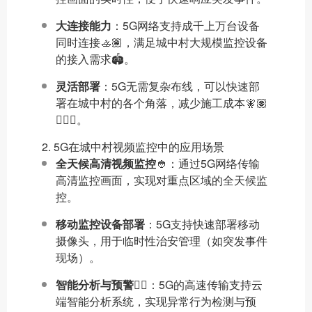
大连接能力
：5G网络支持成千上万台设备
同时连接🚣🏽，满足城中村大规模监控设备
的接入需求🏟。
灵活部署
：5G无需复杂布线，可以快速部
署在城中村的各个角落，减少施工成本🧚🏽
👳🏻‍♀️。
2. 5G在城中村视频监控中的应用场景
全天候高清视频监控
👲：通过5G网络传输
高清监控画面，实现对重点区域的全天候监
控。
移动监控设备部署
：5G支持快速部署移动
摄像头，用于临时性治安管理（如突发事件
现场）。
智能分析与预警
😵‍💫：5G的高速传输支持云
端智能分析系统，实现异常行为检测与预