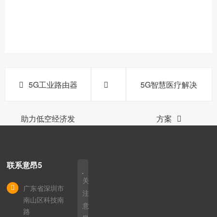
5G工业路由器
5G智慧医疗解决
助力低空经济发
方案
展
联系意昂5
关
广东省深圳市
注
南山区科技南
意
路