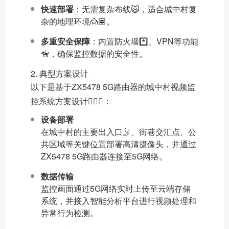
快速部署
：无需复杂布线🙀，适合城中村复
杂的地理环境🙍🏽。
多重安全保障
：内置防火墙*️⃣、VPN等功能
🦮，确保监控数据的安全性。
2. 典型方案设计
以下是基于ZX5478 5G路由器的城中村视频监
控系统方案设计🧚🏻‍♀️：
设备部署
在城中村的主要出入口🤳、街巷交汇点、公
共区域等关键位置部署高清摄像头，并通过
ZX5478 5G路由器连接至5G网络。
数据传输
监控画面通过5G网络实时上传至云端存储
系统，并接入智能分析平台进行视频处理和
异常行为检测。