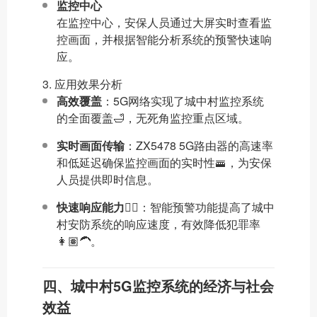
监控中心
在监控中心，安保人员通过大屏实时查看监
控画面，并根据智能分析系统的预警快速响
应。
3. 应用效果分析
高效覆盖
：5G网络实现了城中村监控系统
的全面覆盖🛁，无死角监控重点区域。
实时画面传输
：ZX5478 5G路由器的高速率
和低延迟确保监控画面的实时性🚟，为安保
人员提供即时信息。
快速响应能力
🤷‍♀️：智能预警功能提高了城中
村安防系统的响应速度，有效降低犯罪率
👩🏽‍🦱。
四、城中村5G监控系统的经济与社会
效益