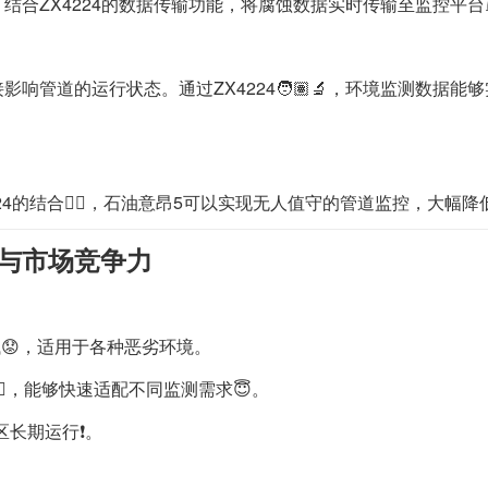
合ZX4224的数据传输功能，将腐蚀数据实时传输至监控平台
管道的运行状态。通过ZX4224🧑🏽‍🔬，环境监测数据能够实
4224的结合🏊🏻，石油意昂5可以实现无人值守的管道监控，大幅降
势与市场竞争力
试😟，适用于各种恶劣环境。
‍♂️，能够快速适配不同监测需求😇。
长期运行❗️。