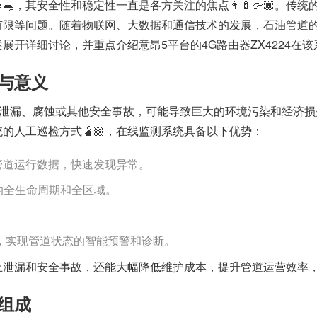
🎓🐀，其安全性和稳定性一直是各方关注的焦点👩‍🍼👉🏿
盖范围有限等问题。随着物联网、大数据和通信技术的发展，石油管道的在
展开详细讨论，并重点介绍意昂5平台的4G路由器ZX4224在
与意义
生泄漏、腐蚀或其他安全事故，可能导致巨大的环境污染和经济损失
的人工巡检方式🫄🏼，在线监测系统具备以下优势：
管道运行数据，快速发现异常。
的全生命周期和全区域。
。
‍🏫，实现管道状态的智能预警和诊断。
止泄漏和安全事故，还能大幅降低维护成本，提升管道运营效率
组成