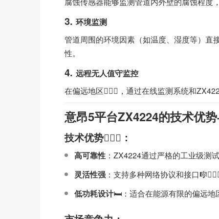
腐蚀传感器能够监测管道内外壁的腐蚀程度，结
3.
环境监测
管道周围的环境因素（如温度、湿度等）直接影响
性。
4.
远程无人值守监控
在偏远地区👮🏼‍♀️，通过在线监测系统和ZX
意昂5平台ZX4224的技术优
技术优势🧗🏼‍♂️：
高可靠性
：ZX4224通过严格的工业级测
灵活性强
：支持多种网络协议和接口🎼👳
低功耗设计
🛏：适合在能源有限的偏远地区
市场竞争力：