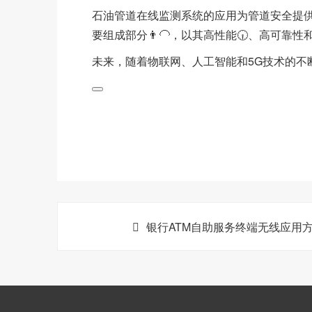
石油管道在线监测系统的应用为管道安全提供了
要组成部分👨‍🦲，以其高性能🕡、高可靠
未来，随着物联网、人工智能和5G技术的
银行ATM自助服务终端无线应用