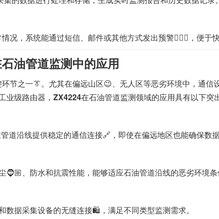
，系统能通过短信、邮件或其他方式发出预警👩🏽‍⚖️，便于快
4在石油管道监测中的应用
节之一👔。尤其在偏远山区😉、无人区等恶劣环境中，通信设备需
工业级路由器，
ZX4224
在石油管道监测领域的应用具有以下突出
够在管道沿线提供稳定的通信连接🔗，即使在偏远地区也能确保数
防尘🧔🏼、防水和抗震性能，能够适应石油管道沿线的恶劣环境条
器和数据采集设备的无缝连接🛍️，满足不同类型监测需求。