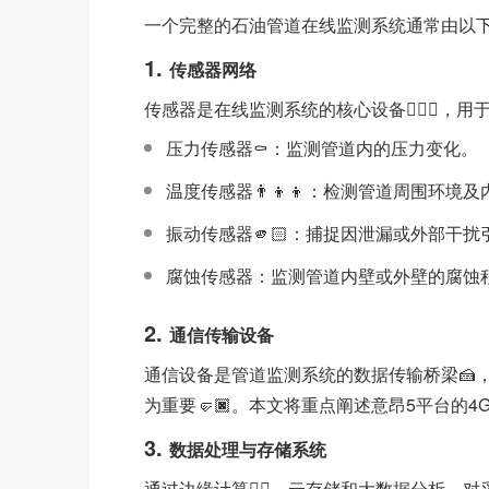
一个完整的石油管道在线监测系统通常由以
1.
传感器网络
传感器是在线监测系统的核心设备🙅🏽‍♂️，
压力传感器⚰️：监测管道内的压力变化。
温度传感器👨‍👦‍👦：检测管道周围环境及
振动传感器🫵🏻：捕捉因泄漏或外部干
腐蚀传感器：监测管道内壁或外壁的腐蚀
2.
通信传输设备
通信设备是管道监测系统的数据传输桥梁🍰
为重要🤛🏿。本文将重点阐述意昂5平台的4G
3.
数据处理与存储系统
通过边缘计算👮‍♂️、云存储和大数据分析