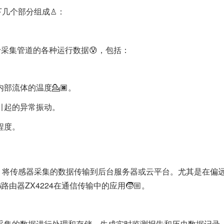
下几个部分组成♙：
用于采集管道的各种运行数据😰，包括：
内部流体的温度💁🏿。
扰引起的异常振动。
程度。
，将传感器采集的数据传输到后台服务器或云平台。尤其是在偏
路由器ZX4224在通信传输中的应用🧒🏼。
，对采集的数据进行处理和存储，生成实时监测报告和历史数据记录