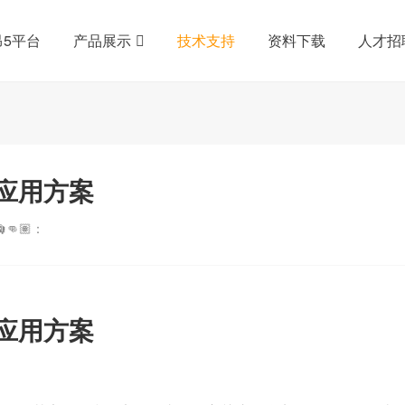
昂5平台
产品展示
技术支持
资料下载
人才招
应用方案
👊🏽：
应用方案