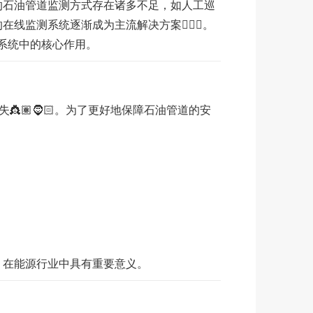
。传统的石油管道监测方式存在诸多不足，如人工巡
线监测系统逐渐成为主流解决方案🧜🏼‍♀️。
该系统中的核心作用。
🏽🧔🏻。为了更好地保障石油管道的安
，在能源行业中具有重要意义。