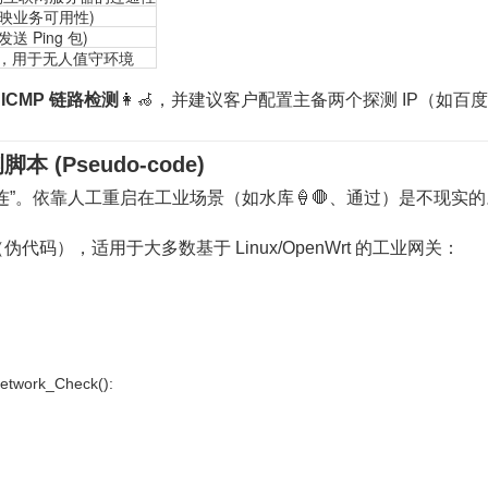
反映业务可用性)
送 Ping 包)
，用于无人值守环境
启
ICMP 链路检测
👩‍🦽，并建议客户配置主备两个探测 IP（如百度
Pseudo-code)
连”。依靠人工重启在工业场景（如水库🍦🛑、通过）是不现实
），适用于大多数基于 Linux/OpenWrt 的工业网关：
Network_Check():
