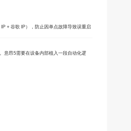
 IP + 谷歌 IP），防止因单点故障导致误重启
的。意昂5需要在设备内部植入一段自动化逻