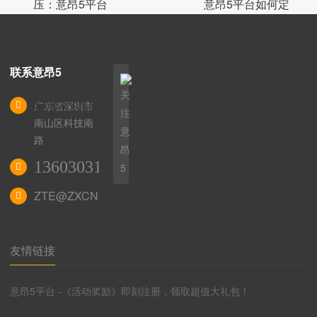
压：意昂5平台
意昂5平台如何定
ZX4224在太阳能
义“工业级”通信标
联系意昂5
关
视频监控的实战
准
广东省深圳市
注
南山区科技南
意
路
昂
深
13603031172
5
ZTE@ZXCN.CC
友情链接
意昂5平台 -《活动奖励》即刻注册，领取超值大礼包！