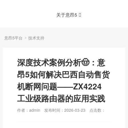
关于意昂5
意昂5平台
技术支持
深度技术案例分析🤠：意
昂5如何解决巴西自动售货
机断网问题——ZX4224
工业级路由器的应用实践
作者：admin
发布时间：2026-03-23
点击数：