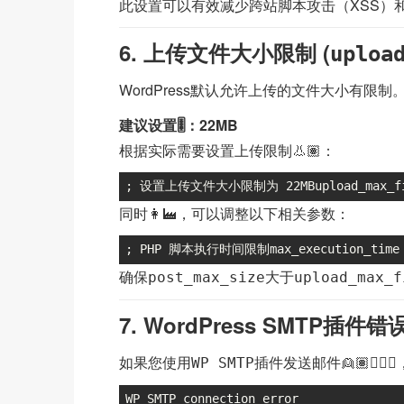
此设置可以有效减少跨站脚本攻击（XSS）和
6. 上传文件大小限制 (
uploa
WordPress默认允许上传的文件大小有
建议设置🎚：22MB
根据实际需要设置上传限制👃🏽：
; 设置上传文件大小限制为 22MBupload_max_fil
同时👩‍🏭，可以调整以下相关参数：
; PHP 脚本执行时间限制max_execution_time 
确保
大于
post_max_size
upload_max_f
7. WordPress SMTP插件
如果您使用
插件发送邮件👱🏽🧏
WP SMTP
WP SMTP connection error
