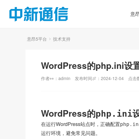
意
意昂5平台
技术支持
WordPress的php.i
作者👀：admin
发布时间🍖：2024-12-04
点击
WordPress的
php.ini
在运行WordPress站点时，正确配置
php.in
运行环境，避免常见问题。