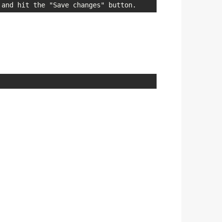
 and hit the "Save changes" button.