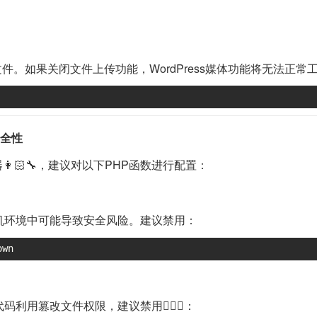
文件。如果关闭文件上传功能，WordPress媒体功能将无法正常工作
全性
🏻‍🔧，建议对以下PHP函数进行配置：
机环境中可能导致安全风险。建议禁用：
own
用篡改文件权限，建议禁用🚵🏿‍♀️：