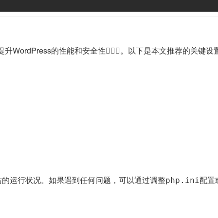
WordPress的性能和安全性🏋🏽‍♂️。以下是本文推荐的关键设
站的运行状况。如果遇到任何问题，可以通过调整
配置或
php.ini