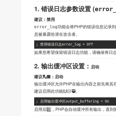
1. 错误日志参数设置 (
error
建议：禁用
功能会将PHP的错误信息记录到
error_log
息被暴露给潜在攻击者。
; 禁用错误日志error_log = Off
如果您希望保留错误日志功能，请确保将日志
2. 输出缓冲区设置：
启动
建议💂🏿：启动
输出缓冲区允许PHP在输出内容之前先将其存储在内
建议启用此功能🙌🏻🥷。
; 启用输出缓冲区output_buffering = On
启用后9️⃣，PHP会自动缓冲所有输出，直