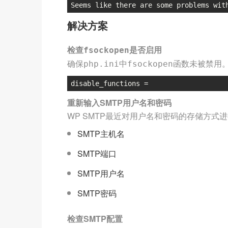
Seems like there are some problems wit
解决方案
检查
是否启用
fsockopen
确保
中
函数未被禁用
php.ini
fsockopen
disable_functions =
重新输入SMTP用户名和密码
WP SMTP最近对用户名和密码的存储方式进行
SMTP主机名
SMTP端口
SMTP用户名
SMTP密码
检查SMTP配置