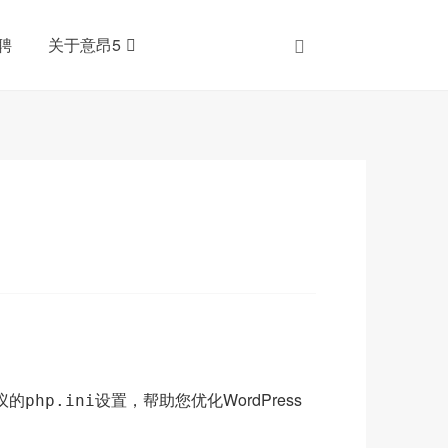
聘
关于意昂5
议的
设置，帮助您优化WordPress
php.ini