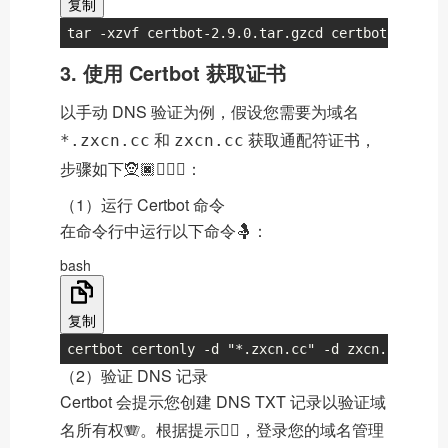
复制
tar -xzvf certbot-2.9.0.tar.gzcd certbot-2.9.0
3. 使用 Certbot 获取证书
以手动 DNS 验证为例，假设您需要为域名
和
获取通配符证书，
*.zxcn.cc
zxcn.cc
步骤如下🧝🏿👩🏿‍⚖️：
（1）运行 Certbot 命令
在命令行中运行以下命令🤱：
bash
复制
certbot certonly -d "*.zxcn.cc" -d zxcn.cc --ma
（2）验证 DNS 记录
Certbot 会提示您创建 DNS TXT 记录以验证域
名所有权🪗。根据提示🧍‍♂️，登录您的域名管理