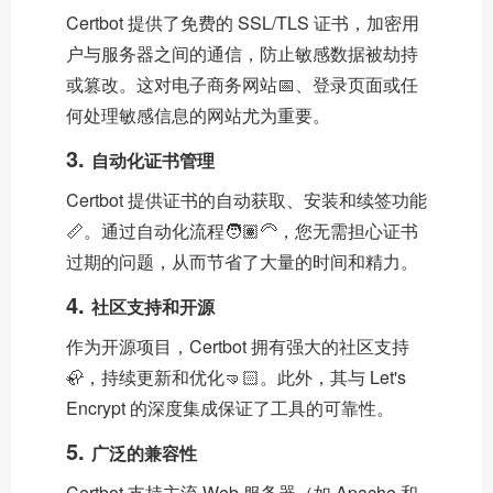
Certbot 提供了免费的 SSL/TLS 证书，加密用
户与服务器之间的通信，防止敏感数据被劫持
或篡改。这对电子商务网站📅、登录页面或任
何处理敏感信息的网站尤为重要。
3.
自动化证书管理
Certbot 提供证书的自动获取、安装和续签功能
📏。通过自动化流程🧑🏽‍🦳，您无需担心证书
过期的问题，从而节省了大量的时间和精力。
4.
社区支持和开源
作为开源项目，Certbot 拥有强大的社区支持
🦣，持续更新和优化🤜🏻。此外，其与 Let's
Encrypt 的深度集成保证了工具的可靠性。
5.
广泛的兼容性
Certbot 支持主流 Web 服务器（如 Apache 和