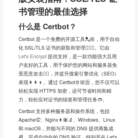
书管理的最佳选择
什么是 Certbot？
Certbot 是一个免费的开源工具💂🏼，用于自动
化 SSL/TLS 证书的获取和管理🤵🏿‍♂️。它由
Let's Encrypt
提供支持，是一款功能强大且用
户友好的工具，用于保护您的网站和服务器免
受恶意攻击👌🏽，并提升搜索引擎优化（SEO）
表现👩‍👩‍👦。通过 Certbot🫅🏼🈴，您不仅可以
轻松实现 HTTPS 加密，还可节省时间和精
力，轻松应对证书的续签和管理任务👝。
Certbot 支持多种服务器和操作系统，包括
Apache🤦、Nginx👩🏽‍🔬、Windows、Linux
和 macOS，并能与不同的 DNS 提供商集成
📰，完成自动化的 DNS 验证。特别是在 Let's