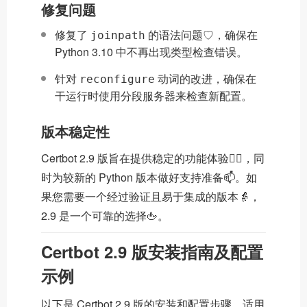
修复问题
修复了
的语法问题♡，确保在
joinpath
Python 3.10 中不再出现类型检查错误。
针对
动词的改进，确保在
reconfigure
干运行时使用分段服务器来检查新配置。
版本稳定性
Certbot 2.9 版旨在提供稳定的功能体验🧎‍♂️，同
时为较新的 Python 版本做好支持准备📫。如
果您需要一个经过验证且易于集成的版本👵，
2.9 是一个可靠的选择🖕。
Certbot 2.9 版安装指南及配置
示例
以下是 Certbot 2.9 版的安装和配置步骤，适用