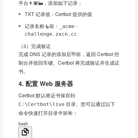
平台👨🏿‍🏭，添加如下记录：
TXT 记录值：Certbot 提供的值
记录名称🧜🏼：
_acme-
challenge.zxcn.cc
（3）完成验证
完成 DNS 记录的添加后👋🏼，返回 Certbot 控
制台并按回车键。Certbot 将完成验证并生成证
书。
4. 配置 Web 服务器
Certbot 默认将证书保存到
目录。您可以通过以下
C:\Certbot\live
命令快速打开目录👳🏼🌺：
bash